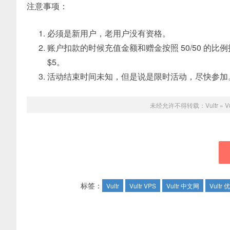
注意事项：
必须是新用户，老用户没有资格。
账户扣款的时候充值金额和赠金按照 50/50 的比
$5。
活动结束时间未知，但是说是限时活动，尽快参加
未经允许不得转载：
Vultr
»
V
标签：
Vultr
Vultr VPS
Vultr 中文网
Vultr