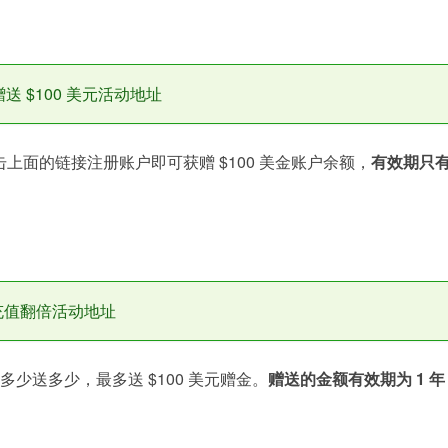
户赠送 $100 美元活动地址
击上面的链接注册账户即可获赠 $100 美金账户余额，
有效期只
r 充值翻倍活动地址
充多少送多少，最多送 $100 美元赠金。
赠送的金额有效期为 1 年