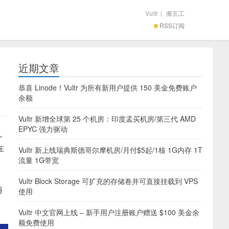
Vultr
|
搬瓦工
RSS订阅
近期文章
恭喜 Linode！Vultr 为所有新用户提供 150 美金免费账户
余额
Vultr 新增全球第 25 个机房：印度孟买机房/第三代 AMD
EPYC 强力驱动
，
在
Vultr 新上线瑞典斯德哥尔摩机房/月付$5起/1核 1G内存 1T
流量 1G带宽
Vultr Block Storage 可扩充的存储卷并可直接挂载到 VPS
随
使用
Vultr 中文官网上线 – 新手用户注册账户赠送 $100 美金余
额免费使用