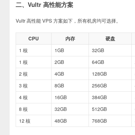
二、Vultr 高性能方案
Vultr 高性能 VPS 方案如下，所有机房均可选择。
CPU
内存
硬盘
1 核
1GB
32GB
1 核
2GB
64GB
2 核
4GB
128GB
3 核
8GB
256GB
4 核
16GB
384GB
8 核
32GB
512GB
12 核
48GB
768GB