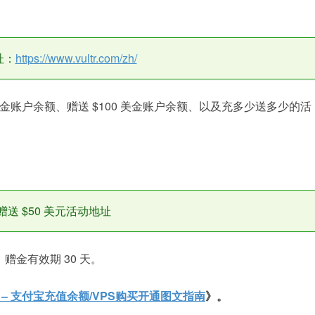
址：
https://www.vultr.com/zh/
0 美金账户余额、赠送 $100 美金账户余额、以及充多少送多少的活
用户赠送 $50 美元活动地址
赠金有效期 30 天。
册教程 – 支付宝充值余额/VPS购买开通图文指南
》。