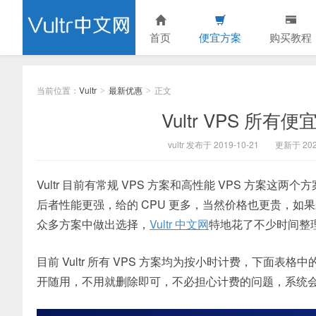
首页
便宜方案
购买教程
当前位置：
Vultr
最新优惠
正文
>
>
Vultr VPS 
vultr 发布于 2019-10-21
更新于 202
Vultr 目前有常规 VPS 方案和高性能 VPS 方
后者性能更强，给的 CPU 更多，当然价格也更贵，如
众多方案中做出选择，
Vultr 中文网
特地花了不少时间整
目前 Vultr 所有 VPS 方案均为按小时计费，下
开随用，不用就删除即可，不必担心计费的问题，系统