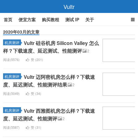
Vultr
首页
便宜方案
购买教程
测试 IP
关于
2020年03月的文章
Vultr 硅谷机房 Silicon Valley 怎么
机房测评
样？下载速度、延迟测试、性能测评
2
阅读(5576)
赞 (
201
)
Vultr 迈阿密机房怎么样？下载速
机房测评
度、延迟测试、性能测评结果
2
阅读(5049)
赞 (
34
)
Vultr 西雅图机房怎么样？下载速
机房测评
度、延迟测试、性能测评
2
阅读(5587)
赞 (
31
)