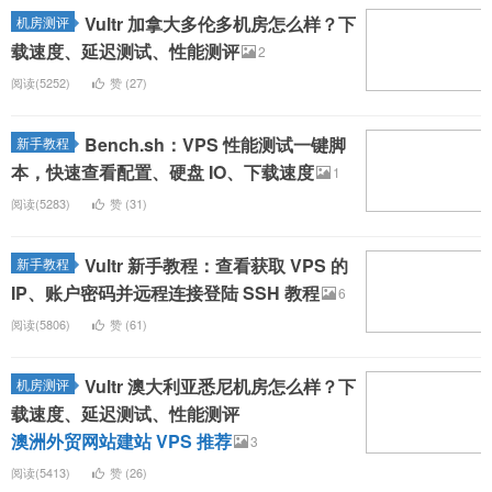
Vultr 加拿大多伦多机房怎么样？下
机房测评
载速度、延迟测试、性能测评
2
阅读(5252)
赞 (
27
)
Bench.sh：VPS 性能测试一键脚
新手教程
本，快速查看配置、硬盘 IO、下载速度
1
阅读(5283)
赞 (
31
)
Vultr 新手教程：查看获取 VPS 的
新手教程
IP、账户密码并远程连接登陆 SSH 教程
6
阅读(5806)
赞 (
61
)
Vultr 澳大利亚悉尼机房怎么样？下
机房测评
载速度、延迟测试、性能测评
澳洲外贸网站建站 VPS 推荐
3
阅读(5413)
赞 (
26
)