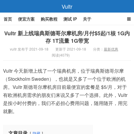
Vultr
首页
便宜方案
购买教程
测试 IP
关于
Vultr 新上线瑞典斯德哥尔摩机房/月付$5起/1核 1G内
存 1T流量 1G带宽
vultr 发布于 2021-09-18
更新于 2021-09-18
分类：
最新优惠
阅读(4079)
Vultr 今天新增上线了一个瑞典机房，位于瑞典斯德哥尔摩
（Stockholm Sweden），也就是又多了一个位于欧洲的机
房。Vultr 斯德哥尔摩机房目前最便宜的套餐是 $5/月，对于
有欧洲机房需求的朋友们来说又多了一个选择。此外，Vultr
是按小时付费的，我们不必担心费用问题，随用随开，用完
就删。
文章目录
隐藏