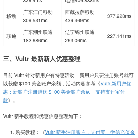
329.4ms
电信
406.888ms
广东江门移动
西藏拉萨移动
移动
377.928ms
309.531ms
439.469ms
广东潮州联通
辽宁锦州联通
联通
227.141ms
182.686ms
263.06ms
三、Vultr 最新新人优惠整理
目前 Vultr 针对新用户有特惠活动，新用户只要注册账号就可
以获赠 $100 美金账户余额，活动内容参考《
Vultr 新用户优
惠：新账户注册赠送 $100 美金账户余额，支持支付宝付
款
》。
Vultr 新手教程和优惠信息整理如下：
购买教程：《
Vultr 新手注册账户，支付宝、微信充值余