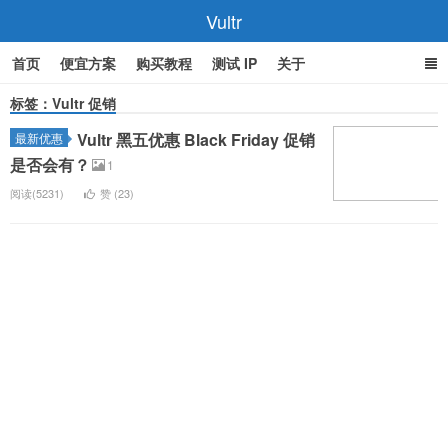
Vultr
首页
便宜方案
购买教程
测试 IP
关于
标签：Vultr 促销
Vultr 黑五优惠 Black Friday 促销
最新优惠
是否会有？
1
阅读(5231)
赞 (
23
)