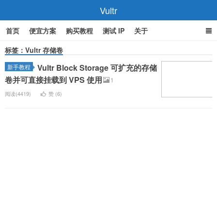
Vultr
首页
便宜方案
购买教程
测试 IP
关于
标签：Vultr 存储卷
Vultr Block Storage 可扩充的存储
新手教程
卷并可直接挂载到 VPS 使用
1
阅读(4419)
赞 (
6
)