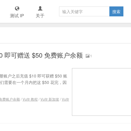
测试 IP
关于
10 即可赠送 $50 免费账户余额
1
册账户之后充值 $10 即可获赠 $50 账
们需要在一个月内把这 $50 花完，因
tr 免费账户余额
/
Vultr 教程
/
Vultr 新加坡
/
Vultr