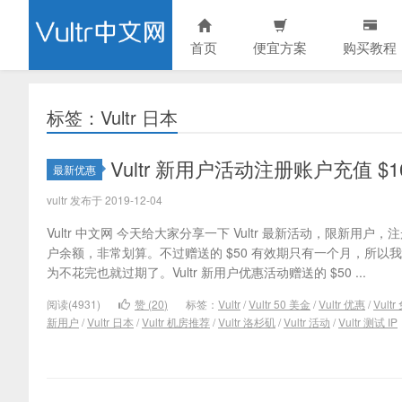
首页
便宜方案
购买教程
标签：Vultr 日本
Vultr 新用户活动注册账户充值 $
最新优惠
vultr 发布于 2019-12-04
Vultr 中文网 今天给大家分享一下 Vultr 最新活动，限新用户，注
户余额，非常划算。不过赠送的 $50 有效期只有一个月，所以我
为不花完也就过期了。Vultr 新用户优惠活动赠送的 $50 ...
阅读(4931)
赞 (
20
)
标签：
Vultr
/
Vultr 50 美金
/
Vultr 优惠
/
Vul
新用户
/
Vultr 日本
/
Vultr 机房推荐
/
Vultr 洛杉矶
/
Vultr 活动
/
Vultr 测试 IP