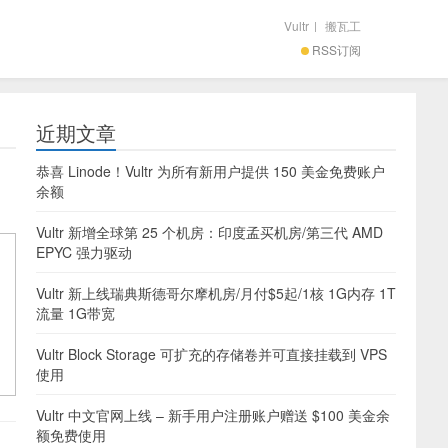
Vultr
|
搬瓦工
RSS订阅
近期文章
恭喜 Linode！Vultr 为所有新用户提供 150 美金免费账户
余额
Vultr 新增全球第 25 个机房：印度孟买机房/第三代 AMD
EPYC 强力驱动
Vultr 新上线瑞典斯德哥尔摩机房/月付$5起/1核 1G内存 1T
流量 1G带宽
Vultr Block Storage 可扩充的存储卷并可直接挂载到 VPS
使用
Vultr 中文官网上线 – 新手用户注册账户赠送 $100 美金余
额免费使用