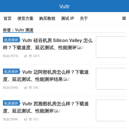
Vultr
首页
便宜方案
购买教程
测试 IP
关于
标签：Vultr 测速
Vultr 硅谷机房 Silicon Valley 怎么
机房测评
样？下载速度、延迟测试、性能测评
2
阅读(5573)
赞 (
201
)
Vultr 迈阿密机房怎么样？下载速
机房测评
度、延迟测试、性能测评结果
2
阅读(5046)
赞 (
34
)
Vultr 西雅图机房怎么样？下载速
机房测评
度、延迟测试、性能测评
2
阅读(5584)
赞 (
31
)