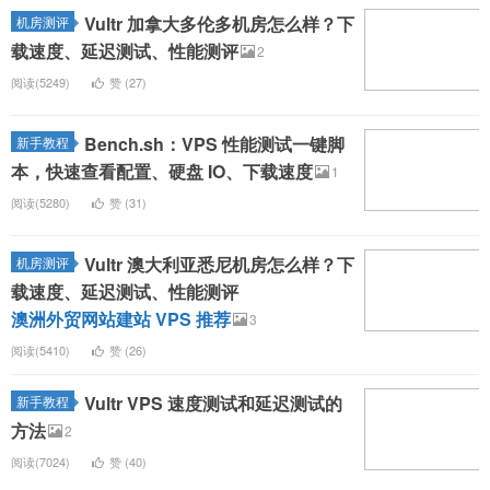
Vultr 加拿大多伦多机房怎么样？下
机房测评
载速度、延迟测试、性能测评
2
阅读(5249)
赞 (
27
)
Bench.sh：VPS 性能测试一键脚
新手教程
本，快速查看配置、硬盘 IO、下载速度
1
阅读(5280)
赞 (
31
)
Vultr 澳大利亚悉尼机房怎么样？下
机房测评
载速度、延迟测试、性能测评
澳洲外贸网站建站 VPS 推荐
3
阅读(5410)
赞 (
26
)
Vultr VPS 速度测试和延迟测试的
新手教程
方法
2
阅读(7024)
赞 (
40
)