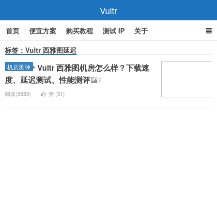
Vultr
首页
便宜方案
购买教程
测试 IP
关于
标签：Vultr 西雅图延迟
Vultr 西雅图机房怎么样？下载速
机房测评
度、延迟测试、性能测评
2
阅读(5583)
赞 (
31
)