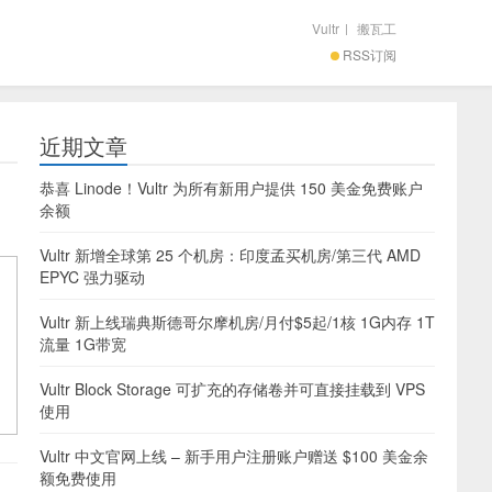
Vultr
|
搬瓦工
RSS订阅
近期文章
恭喜 Linode！Vultr 为所有新用户提供 150 美金免费账户
余额
Vultr 新增全球第 25 个机房：印度孟买机房/第三代 AMD
EPYC 强力驱动
Vultr 新上线瑞典斯德哥尔摩机房/月付$5起/1核 1G内存 1T
流量 1G带宽
Vultr Block Storage 可扩充的存储卷并可直接挂载到 VPS
使用
Vultr 中文官网上线 – 新手用户注册账户赠送 $100 美金余
额免费使用