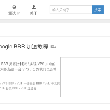
测试 IP
关于
oogle BBR 加速教程
4
歌 BBR 拥塞控制算法实现 VPS 加速的
们就可以新建一台 VPS，当然我们也会希
tr VPS BBR
/
Vultr 一键安装 BBR
/
Vultr 中文网
Vultr 谷歌 BBR
/
Vultr 速度慢