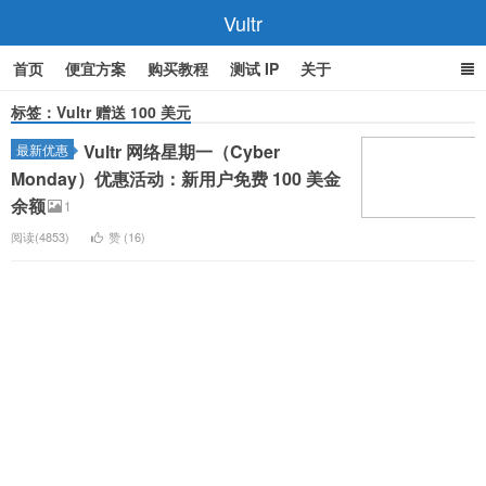
Vultr
首页
便宜方案
购买教程
测试 IP
关于
标签：Vultr 赠送 100 美元
Vultr 网络星期一（Cyber
最新优惠
Monday）优惠活动：新用户免费 100 美金
余额
1
阅读(4853)
赞 (
16
)