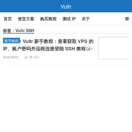
Vultr
首页
便宜方案
购买教程
测试 IP
关于
标签：Vultr SSH
Vultr 新手教程：查看获取 VPS 的
新手教程
IP、账户密码并远程连接登陆 SSH 教程
6
阅读(5802)
赞 (
61
)