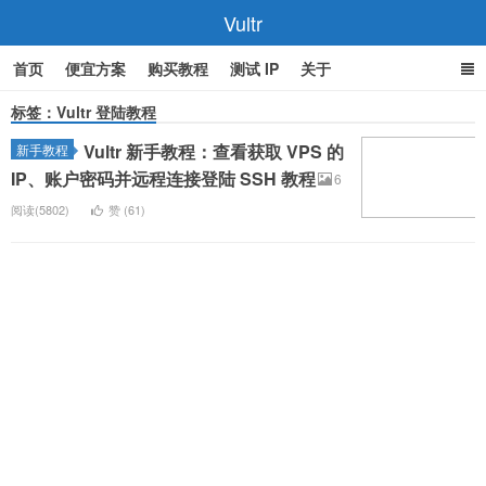
Vultr
首页
便宜方案
购买教程
测试 IP
关于
标签：Vultr 登陆教程
Vultr 新手教程：查看获取 VPS 的
新手教程
IP、账户密码并远程连接登陆 SSH 教程
6
阅读(5802)
赞 (
61
)