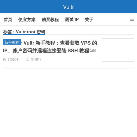
Vultr
首页
便宜方案
购买教程
测试 IP
关于
标签：Vultr root 密码
Vultr 新手教程：查看获取 VPS 的
新手教程
IP、账户密码并远程连接登陆 SSH 教程
6
阅读(5801)
赞 (
61
)